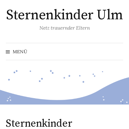
Zum
Sternenkinder Ulm
Inhalt
überspringen
Netz trauernder Eltern
MENÜ
Sternenkinder